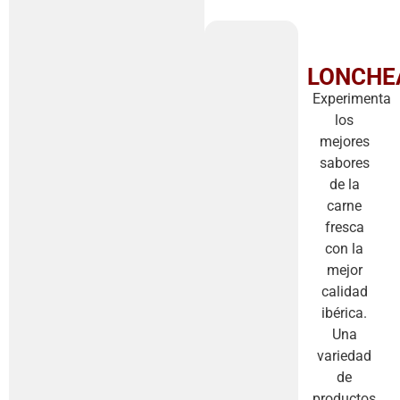
LONCHE
Experimenta
los
mejores
sabores
de la
carne
fresca
con la
mejor
calidad
ibérica.
Una
variedad
de
productos