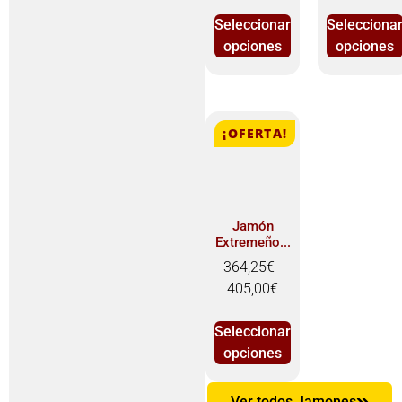
Seleccionar
Selecciona
opciones
opciones
¡OFERTA!
Jamón
Extremeño...
364,25
€
-
405,00
€
Seleccionar
opciones
Ver todos Jamones