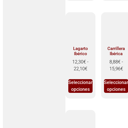
Lagarto
Carrillera
Ibérico
Ibérica
12,30
€
-
8,88
€
-
22,10
€
15,96
€
Seleccionar
Selecciona
opciones
opciones