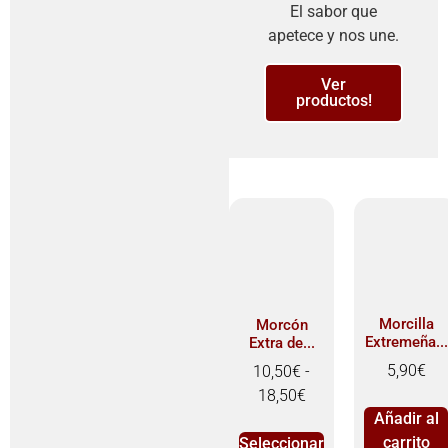
El sabor que
apetece y nos une.
Ver
productos!
Morcilla
Morcón
Extremeña...
Extra de...
5,90
€
10,50
€
-
18,50
€
Añadir al
carrito
Seleccionar