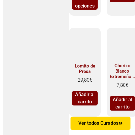
opciones
Chorizo
Lomito de
Blanco
Presa
Extremeño..
29,80
€
7,80
€
Añadir al
Añadir al
carrito
carrito
Ver todos Curados