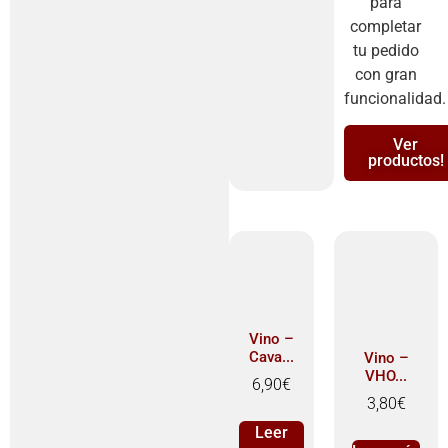
para
completar
tu pedido
con gran
funcionalidad.
Ver
productos!
Vino –
Cava...
Vino –
VHO...
6,90
€
3,80
€
Leer