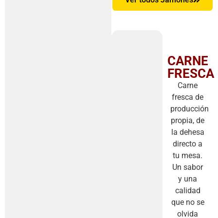
CARNE
FRESCA
Carne
fresca de
producción
propia, de
la dehesa
directo a
tu mesa.
Un sabor
y una
calidad
que no se
olvida