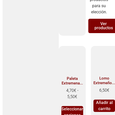
para su
elección.
Ver
productos
Lomo
Paleta
Extremeño..
Extremena...
6,50
€
4,70
€
-
5,50
€
Añadir al
carrito
Seleccionar