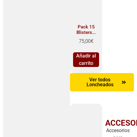
Pack 15
Blisters...
75,00
€
Añadir al
carrito
Ver todos
Loncheados
ACCESO
Accesorios