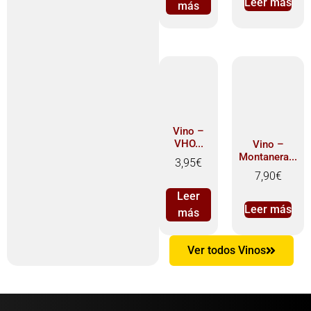
Leer más
más
Vino –
VHO...
Vino –
Montanera...
3,95
€
7,90
€
Leer
Leer más
más
Ver todos Vinos