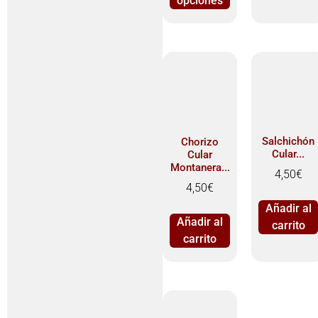
opciones
Salchichón
Chorizo
Cular...
Cular
Montanera...
4,50
€
4,50
€
Añadir al
Añadir al
carrito
carrito