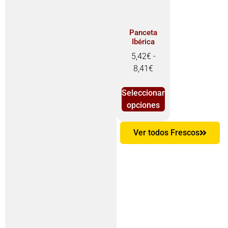
Panceta
Ibérica
5,42
€
-
8,41
€
Seleccionar
opciones
Ver todos Frescos