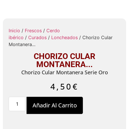
Inicio
/
Frescos
/
Cerdo
ibérico
/
Curados
/
Loncheados
/ Chorizo Cular
Montanera...
CHORIZO CULAR
MONTANERA...
Chorizo Cular Montanera Serie Oro
4,50
€
Añadir Al Carrito