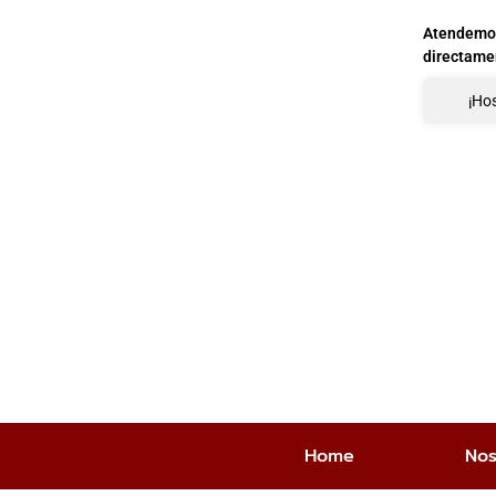
Atendemos 
directame
¡Hos
Home
Nos