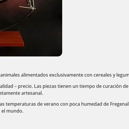
e animales alimentados exclusivamente con cereales y legu
calidad – precio. Las piezas tienen un tiempo de curación de
etamente artesanal.
n las temperaturas de verano con poca humedad de Fregenal 
n el mundo.