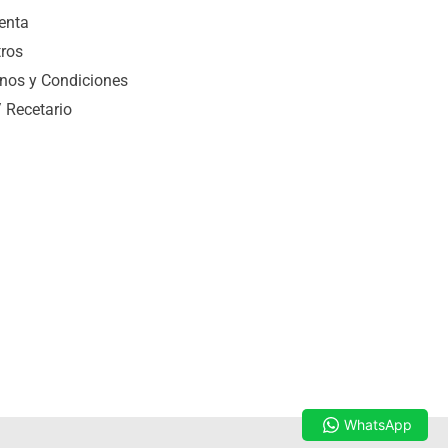
enta
ros
nos y Condiciones
/ Recetario
WhatsApp