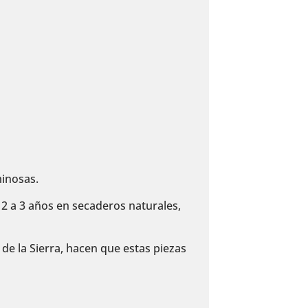
minosas.
 2 a 3 años en secaderos naturales,
de la Sierra, hacen que estas piezas