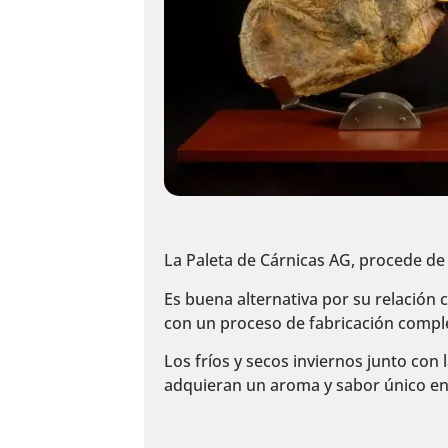
La Paleta de Cárnicas AG, procede d
Es buena alternativa por su relación 
con un proceso de fabricación compl
Los fríos y secos inviernos junto co
adquieran un aroma y sabor único e