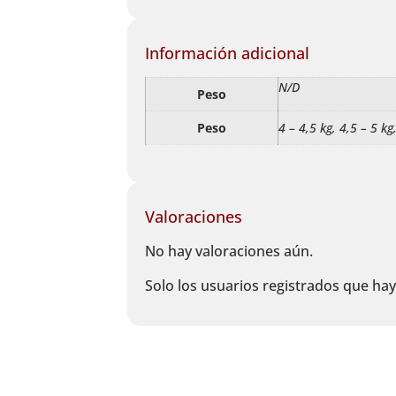
Información adicional
N/D
Peso
Peso
4 – 4,5 kg, 4,5 – 5 kg
Valoraciones
No hay valoraciones aún.
Solo los usuarios registrados que h