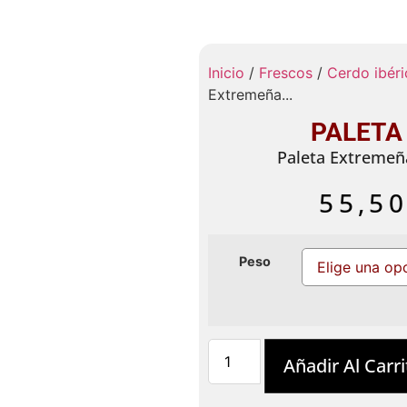
Inicio
/
Frescos
/
Cerdo ibéri
Extremeña...
PALETA
Paleta Extremeñ
55,5
Peso
Añadir Al Carri