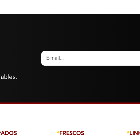
rables.
RADOS
FRESCOS
LIN