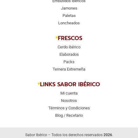
Embutidos ibéricos
Jamones
Paletas
Loncheados
FRESCOS
Cerdo ibérico
Elaborados
Packs
Ternera Extremeña
LINKS SABOR IBÉRICO
Mi cuenta
Nosotros
Términos y Condiciones
Blog / Recetario
Sabor Ibérico – Todos los derechos reservados
2026
.