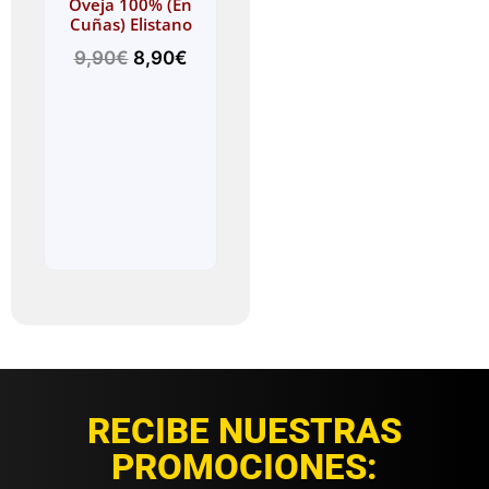
Oveja 100% (En
Cuñas) Elistano
9,90
€
8,90
€
RECIBE NUESTRAS
PROMOCIONES: