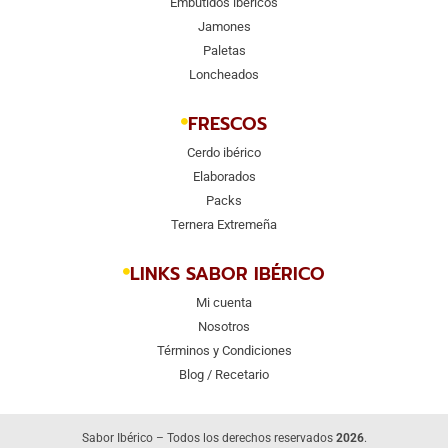
Embutidos ibéricos
Jamones
Paletas
Loncheados
FRESCOS
Cerdo ibérico
Elaborados
Packs
Ternera Extremeña
LINKS SABOR IBÉRICO
Mi cuenta
Nosotros
Términos y Condiciones
Blog / Recetario
Sabor Ibérico – Todos los derechos reservados
2026
.