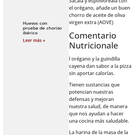
Sácala y espolvoréala con
el orégano, añade un buen
chorro de aceite de oliva
virgen extra (AOVE)
Huevos con
prueba de chorizo
Comentario
ibérico
Leer más »
Nutricionale
l orégano y la guindilla
cayena dan sabor a la pizza
sin aportar calorías.
Tienen sustancias que
potencian nuestras
defensas y mejoran
nuestra salud, de manera
que nos ayudan a hacer
una cocina más saludable.
La harina de la masa de la