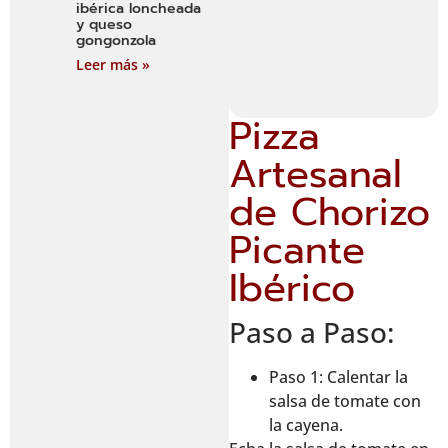
ibérica loncheada
y queso
gongonzola
Leer más »
Pizza
Artesanal
de Chorizo
Picante
Ibérico
Paso a Paso:
Paso 1: Calentar la
salsa de tomate con
la cayena.