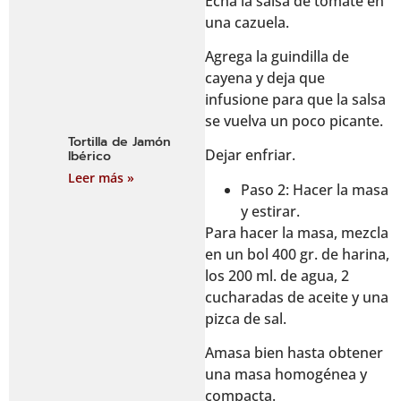
Echa la salsa de tomate en
una cazuela.
Agrega la guindilla de
cayena y deja que
infusione para que la salsa
se vuelva un poco picante.
Tortilla de Jamón
Dejar enfriar.
Ibérico
Leer más »
Paso 2: Hacer la masa
y estirar.
Para hacer la masa, mezcla
en un bol 400 gr. de harina,
los 200 ml. de agua, 2
cucharadas de aceite y una
pizca de sal.
Amasa bien hasta obtener
una masa homogénea y
compacta.