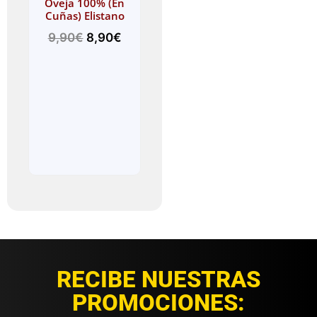
Oveja 100% (En
Cuñas) Elistano
9,90
€
8,90
€
RECIBE NUESTRAS
PROMOCIONES: