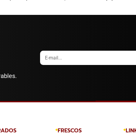
rables.
RADOS
FRESCOS
LIN