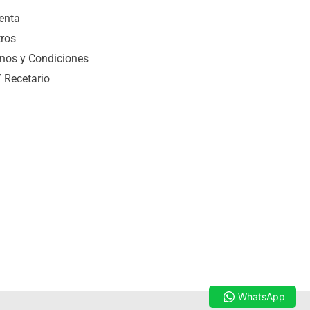
enta
ros
nos y Condiciones
/ Recetario
WhatsApp