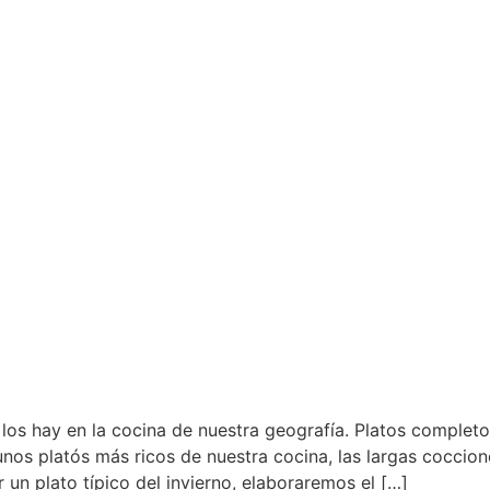
los hay en la cocina de nuestra geografía. Platos completos
s platós más ricos de nuestra cocina, las largas coccione
 un plato típico del invierno, elaboraremos el […]