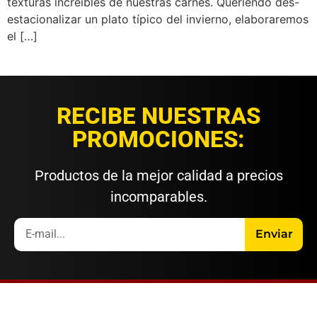
texturas increíbles de nuestras carnes. Queriendo des-
estacionalizar un plato típico del invierno, elaboraremos
el […]
RECIBE NUESTRAS
PROMOCIONES:
Productos de la mejor calidad a precios
incomparables.
Enviar