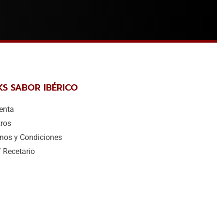
KS SABOR IBÉRICO
enta
ros
nos y Condiciones
/ Recetario