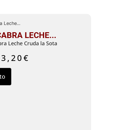
 Leche...
ABRA LECHE...
ra Leche Cruda la Sota
23,20
€
to