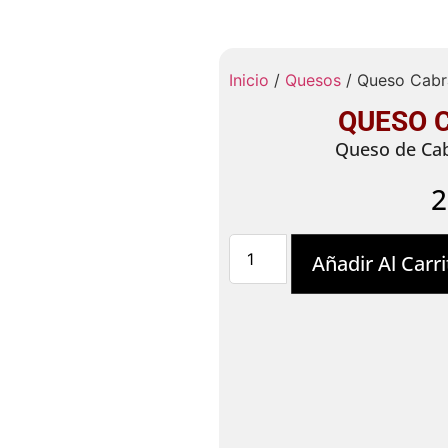
Inicio
/
Quesos
/ Queso Cabra
QUESO C
Queso de Cab
Añadir Al Carri