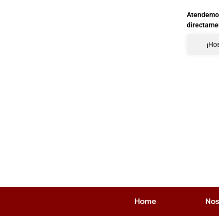
Atendemos 
directame
¡Hos
Home
Nos