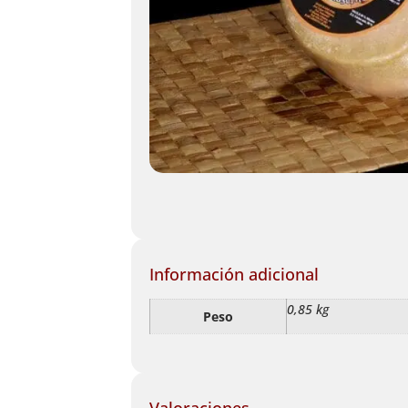
Información adicional
0,85 kg
Peso
Valoraciones