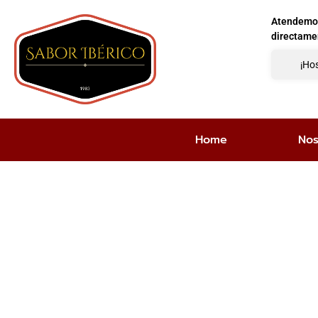
Atendemos 
directame
¡Hos
Home
Nos