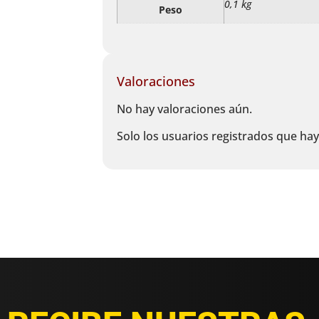
0,1 kg
Peso
Valoraciones
No hay valoraciones aún.
Solo los usuarios registrados que h