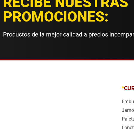
RECIBE NUESTRAS
PROMOCIONES:
Productos de la mejor calidad a precios incompa
CU
Embut
Jamo
Palet
Lonc