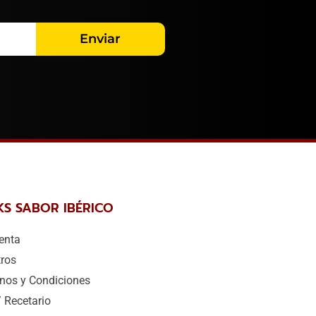
Enviar
KS SABOR IBÉRICO
enta
ros
nos y Condiciones
/ Recetario