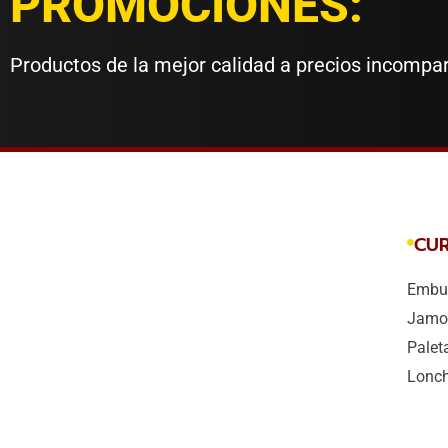
PROMOCIONES:
Productos de la mejor calidad a precios incompa
CU
Embut
Jamo
Palet
Lonc