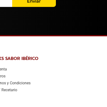
Enviar
KS SABOR IBÉRICO
enta
ros
nos y Condiciones
/ Recetario