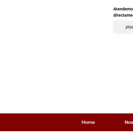
Atendemos 
directame
¡Hos
Home
Nos