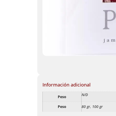
Información adicional
N/D
Peso
Peso
80 gr, 100 gr