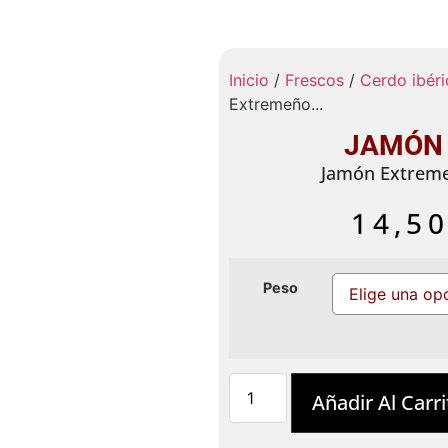
Inicio
/
Frescos
/
Cerdo ibéri
Extremeño...
JAMÓN 
Jamón Extreme
14,5
Peso
Añadir Al Carri