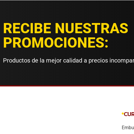
RECIBE NUESTRAS
PROMOCIONES:
Productos de la mejor calidad a precios incompa
CU
Embut