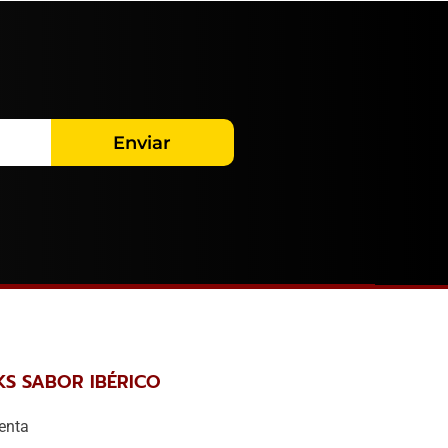
Enviar
KS SABOR IBÉRICO
enta