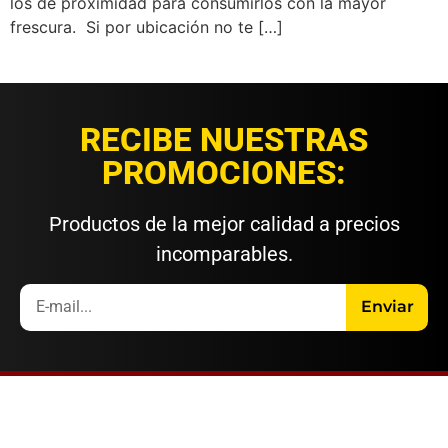
los de proximidad para consumirlos con la mayor
frescura. Si por ubicación no te […]
RECIBE NUESTRAS
PROMOCIONES:
Productos de la mejor calidad a precios
incomparables.
Enviar