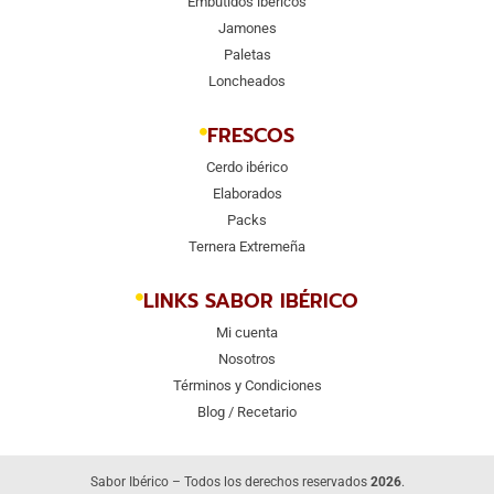
Embutidos ibéricos
Jamones
Paletas
Loncheados
FRESCOS
Cerdo ibérico
Elaborados
Packs
Ternera Extremeña
LINKS SABOR IBÉRICO
Mi cuenta
Nosotros
Términos y Condiciones
Blog / Recetario
Sabor Ibérico – Todos los derechos reservados
2026
.